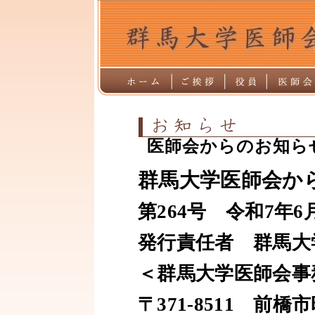
医師会からのお知らせ
群馬大学医師会か
第
264
号 令和
7
年6
発行責任者 群馬大
＜群馬大学医師会事
〒
371-8511
前橋市