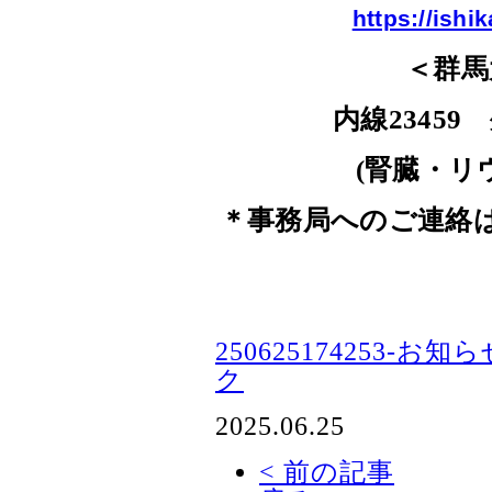
https://ishi
＜群馬
内線
23459
(
腎臓・リ
＊事務局へのご連絡
250625174253-お
ク
2025.06.25
< 前の記事